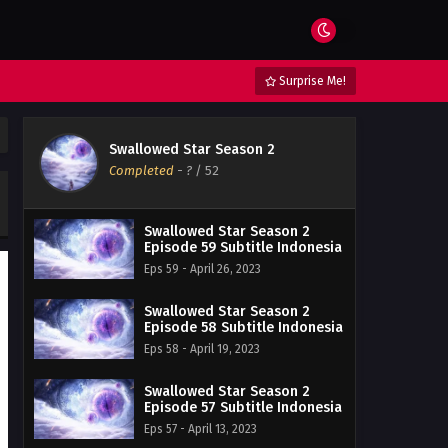
Surprise Me!
Swallowed Star Season 2
Completed
-
?
/ 52
Swallowed Star Season 2
Episode 59 Subtitle Indonesia
Eps 59 - April 26, 2023
Swallowed Star Season 2
Episode 58 Subtitle Indonesia
Eps 58 - April 19, 2023
Swallowed Star Season 2
Episode 57 Subtitle Indonesia
Eps 57 - April 13, 2023