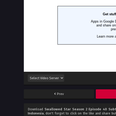
Prev
Download
Swallowed Star Season 2 Episode 40 Subt
Indonesia
, don't forget to click on the like and share b