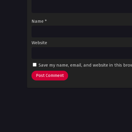
Name
*
Website
Save my name, email, and website in this bro