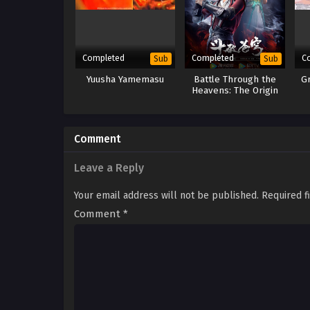
Completed
Completed
C
Sub
Sub
Yuusha Yamemasu
Battle Through the
G
Heavens: The Origin
Comment
Leave a Reply
Your email address will not be published.
Required f
Comment
*