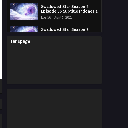
Swallowed Star Season 2
Episode 56 Subtitle Indonesia
Eps 56 - April 5, 2023
Swallowed Star Season 2
Episode 55 Subtitle Indonesia
Eps 55 - March 29, 2023
Fanspage
Swallowed Star Season 2
Episode 54 Subtitle Indonesia
Eps 54 - March 22, 2023
Swallowed Star Season 2
Episode 53 Subtitle Indonesia
Eps 53 - March 15, 2023
Swallowed Star Season 2
Episode 52 Subtitle Indonesia
Eps 52 - March 8, 2023
Swallowed Star Season 2
Episode 51 Subtitle Indonesia