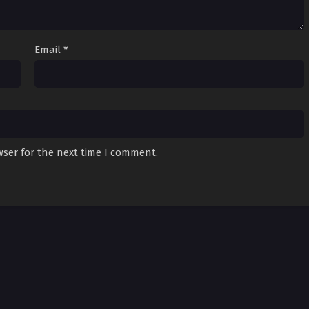
Email
*
wser for the next time I comment.