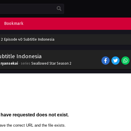
Bookmark
2 Episode 40 Subtitle Indonesia
btitle Indonesia
y
ryansekai
· series
Swallowed Star Season 2