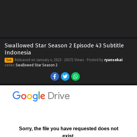
Swallowed Star Season 2 Episode 43 Subtitle
Indonesia
Released on
January 4, 2023
· 26572 Views · Posted by
ryansekai
·
Sub
series
Swallowed Star Season 2