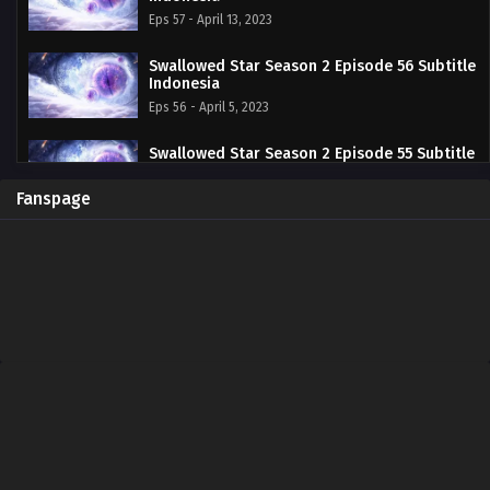
Eps 57 - April 13, 2023
Swallowed Star Season 2 Episode 56 Subtitle
Indonesia
Eps 56 - April 5, 2023
Swallowed Star Season 2 Episode 55 Subtitle
Indonesia
Eps 55 - March 29, 2023
Fanspage
Swallowed Star Season 2 Episode 54 Subtitle
Indonesia
Eps 54 - March 22, 2023
Swallowed Star Season 2 Episode 53 Subtitle
Indonesia
Eps 53 - March 15, 2023
Swallowed Star Season 2 Episode 52 Subtitle
Indonesia
Eps 52 - March 8, 2023