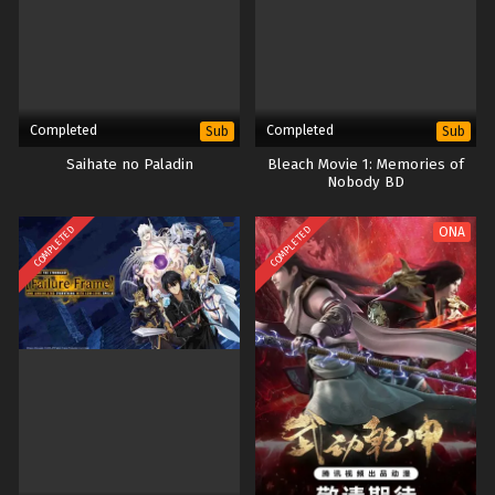
Completed
Completed
Sub
Sub
Saihate no Paladin
Bleach Movie 1: Memories of
Nobody BD
COMPLETED
COMPLETED
ONA