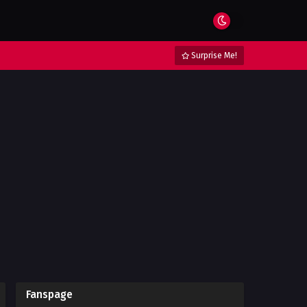
Surprise Me!
Fanspage