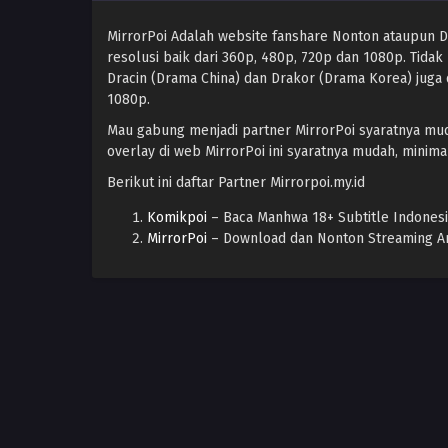
MirrorPoi Adalah website fanshare Nonton ataupun 
resolusi baik dari 360p, 480p, 720p dan 1080p. Tidak
Dracin (Drama China) dan Drakor (Drama Korea) juga 
1080p.
Mau gabung menjadi partner MirrorPoi syaratnya mud
overlay di web MirrorPoi ini syaratnya mudah, minima
Berikut ini daftar Partner Mirrorpoi.my.id
Komikpoi
– Baca Manhwa 18+ Subtitle Indones
MirrorPoi
– Download dan Nonton Streaming An