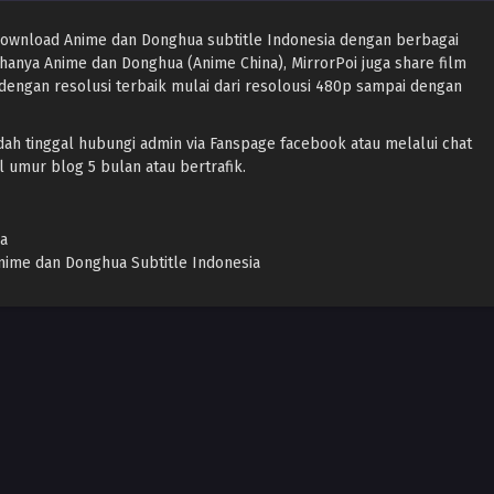
Download Anime dan Donghua subtitle Indonesia dengan berbagai
 hanya Anime dan Donghua (Anime China), MirrorPoi juga share film
dengan resolusi terbaik mulai dari resolousi 480p sampai dengan
ah tinggal hubungi admin via Fanspage facebook atau melalui chat
l umur blog 5 bulan atau bertrafik.
ia
ime dan Donghua Subtitle Indonesia