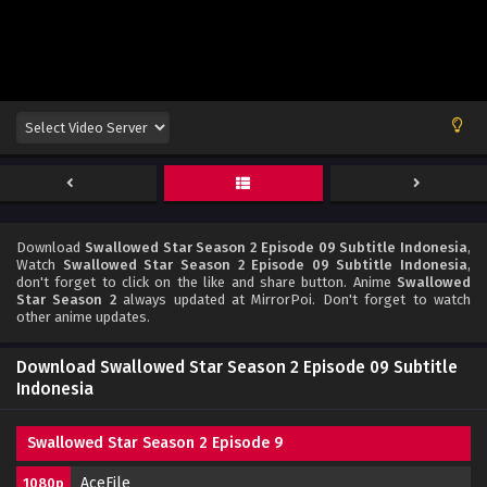
Download
Swallowed Star Season 2 Episode 09 Subtitle Indonesia
,
Watch
Swallowed Star Season 2 Episode 09 Subtitle Indonesia
,
don't forget to click on the like and share button. Anime
Swallowed
Star Season 2
always updated at MirrorPoi. Don't forget to watch
other anime updates.
Download Swallowed Star Season 2 Episode 09 Subtitle
Indonesia
Swallowed Star Season 2 Episode 9
AceFile
1080p