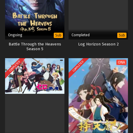
Ongoing
Completed
Sub
Sub
Battle Through the Heavens
Log Horizon Season 2
Season 5
COMPLETED
COMPLETED
ONA