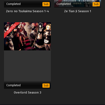
Completed
Completed
Sub
Sub
Zero no Tsukaima Season 1-4
Ze Tian Ji Season 1
COMPLETED
Completed
Sub
Overlord Season 3