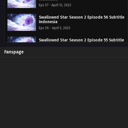
Eps 57 - April 13, 2023
Swallowed Star Season 2 Episode 56 Subtitle
Indonesia
Eps 56 - April 5, 2023
Swallowed Star Season 2 Episode 55 Subtitle
Indonesia
Eps 55 - March 29, 2023
Fanspage
Swallowed Star Season 2 Episode 54 Subtitle
Indonesia
Eps 54 - March 22, 2023
Swallowed Star Season 2 Episode 53 Subtitle
Indonesia
Eps 53 - March 15, 2023
Swallowed Star Season 2 Episode 52 Subtitle
Indonesia
Eps 52 - March 8, 2023