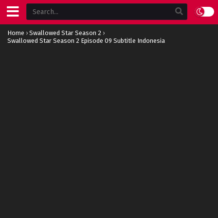
Home
›
Swallowed Star Season 2
›
Swallowed Star Season 2 Episode 09 Subtitle Indonesia