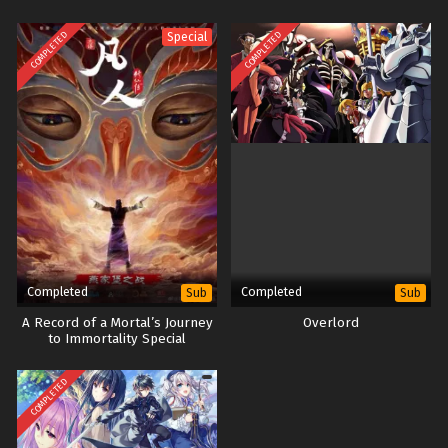
COMPLETED
COMPLETED
Special
Completed
Completed
Sub
Sub
A Record of a Mortal’s Journey
Overlord
to Immortality Special
COMPLETED