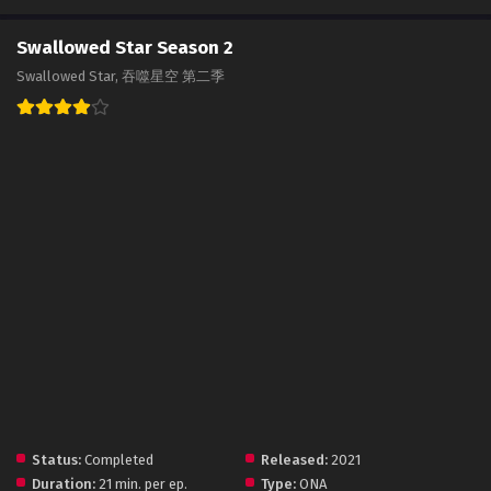
Swallowed Star Season 2
Swallowed Star, 吞噬星空 第二季
Status:
Completed
Released:
2021
Duration:
21 min. per ep.
Type:
ONA