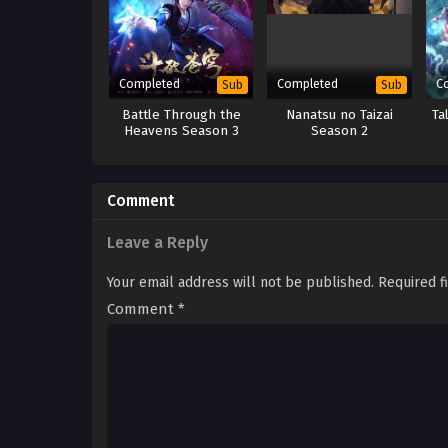
Completed
Completed
C
Sub
Sub
Battle Through the
Nanatsu no Taizai
Ta
Heavens Season 3
Season 2
Comment
Leave a Reply
Your email address will not be published.
Required f
Comment
*