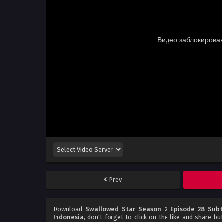
Prev
Download
Swallowed Star Season 2 Episode 28 Subt
Indonesia
, don't forget to click on the like and share b