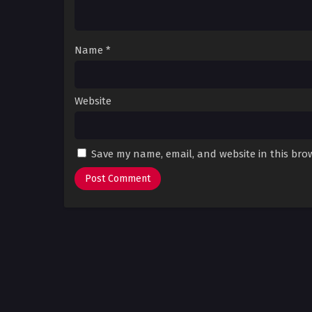
Name
*
Website
Save my name, email, and website in this bro