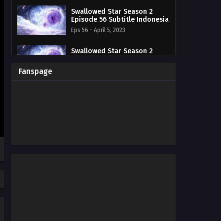
Swallowed Star Season 2
Episode 56 Subtitle Indonesia
Eps 56 - April 5, 2023
Swallowed Star Season 2
Episode 55 Subtitle Indonesia
Eps 55 - March 29, 2023
Fanspage
Swallowed Star Season 2
Episode 54 Subtitle Indonesia
Eps 54 - March 22, 2023
Swallowed Star Season 2
Episode 53 Subtitle Indonesia
Eps 53 - March 15, 2023
Swallowed Star Season 2
Episode 52 Subtitle Indonesia
Eps 52 - March 8, 2023
Swallowed Star Season 2
Episode 51 Subtitle Indonesia