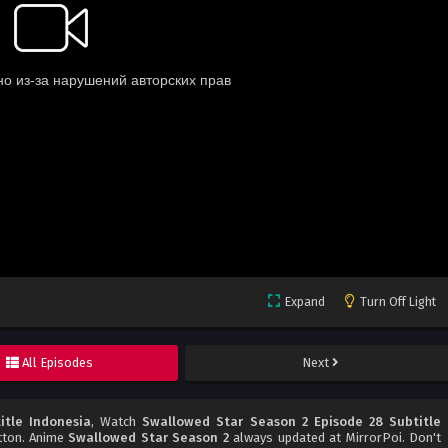
Expand
Turn Off Light
All Episodes
Next
itle Indonesia
, Watch
Swallowed Star Season 2 Episode 28 Subtitle
utton. Anime
Swallowed Star Season 2
always updated at MirrorPoi. Don't