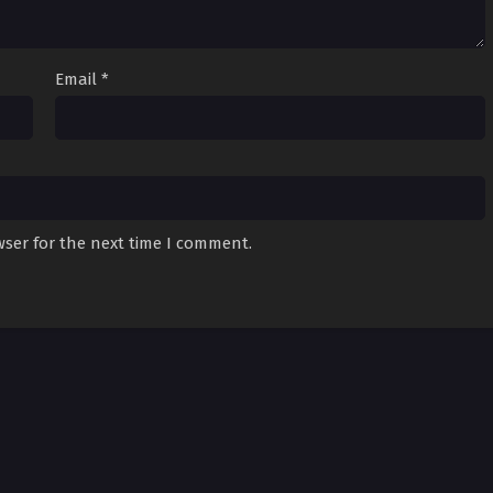
Email
*
wser for the next time I comment.