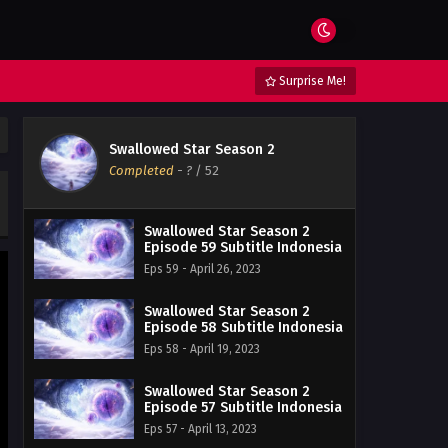
Surprise Me!
Swallowed Star Season 2
Completed
-
?
/ 52
Swallowed Star Season 2
Episode 59 Subtitle Indonesia
Eps 59 - April 26, 2023
Swallowed Star Season 2
Episode 58 Subtitle Indonesia
Eps 58 - April 19, 2023
Swallowed Star Season 2
Episode 57 Subtitle Indonesia
Eps 57 - April 13, 2023