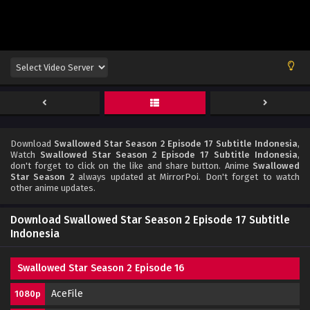
Download
Swallowed Star Season 2 Episode 17 Subtitle Indonesia
,
Watch
Swallowed Star Season 2 Episode 17 Subtitle Indonesia
,
don't forget to click on the like and share button. Anime
Swallowed
Star Season 2
always updated at MirrorPoi. Don't forget to watch
other anime updates.
Download Swallowed Star Season 2 Episode 17 Subtitle
Indonesia
Swallowed Star Season 2 Episode 16
AceFile
1080p