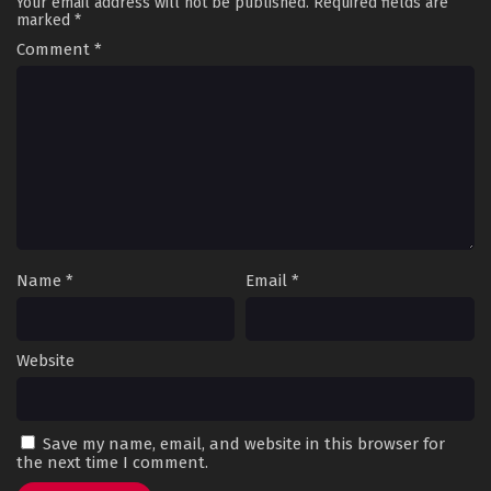
Your email address will not be published.
Required fields are
marked
*
Comment
*
Name
*
Email
*
Website
Save my name, email, and website in this browser for
the next time I comment.