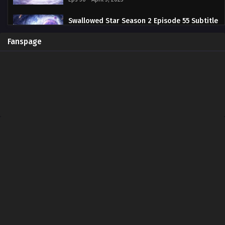
Swallowed Star Season 2 Episode 55 Subtitle
Indonesia
Eps 55 - March 29, 2023
Fanspage
Swallowed Star Season 2 Episode 54 Subtitle
Indonesia
Eps 54 - March 22, 2023
Swallowed Star Season 2 Episode 53 Subtitle
Indonesia
Eps 53 - March 15, 2023
Swallowed Star Season 2 Episode 52 Subtitle
Indonesia
Eps 52 - March 8, 2023
Swallowed Star Season 2 Episode 51 Subtitle
Indonesia
Eps 51 - March 1, 2023
Swallowed Star Season 2 Episode 50 Subtitle