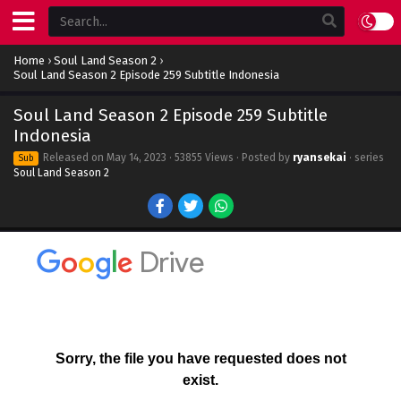
Home
›
Soul Land Season 2
›
Soul Land Season 2 Episode 259 Subtitle Indonesia
Soul Land Season 2 Episode 259 Subtitle
Indonesia
Released on
May 14, 2023
· 53855 Views · Posted by
ryansekai
· series
Sub
Soul Land Season 2