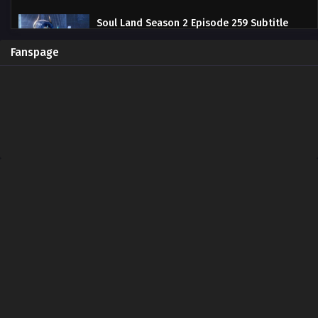
Soul Land Season 2 Episode 259 Subtitle
Indonesia
Eps 259 - May 14, 2023
Fanspage
Soul Land Season 2 Episode 258 Subtitle
Indonesia
Eps 258 - May 7, 2023
Soul Land Season 2 Episode 257 Subtitle
Indonesia
Eps 257 - April 29, 2023
Soul Land Season 2 Episode 256 Subtitle
Indonesia
Eps 256 - April 22, 2023
Soul Land Season 2 Episode 255 Subtitle
Indonesia
Eps 255 - April 15, 2023
Soul Land Season 2 Episode 254 Subtitle