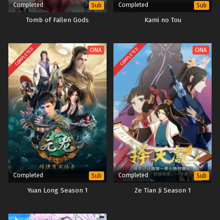
Completed
Completed
Sub
Sub
Tomb of Fallen Gods
Kami no Tou
COMPLETED
COMPLETED
ONA
ONA
Completed
Completed
Sub
Sub
Yuan Long Season 1
Ze Tian Ji Season 1