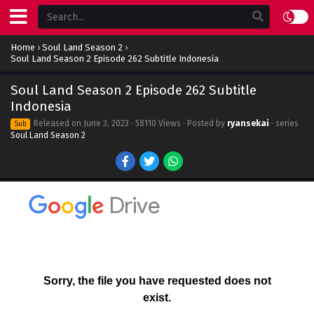
Home
›
Soul Land Season 2
›
Soul Land Season 2 Episode 262 Subtitle Indonesia
Soul Land Season 2 Episode 262 Subtitle
Indonesia
Released on
June 3, 2023
· 58110 Views · Posted by
ryansekai
· series
Sub
Soul Land Season 2