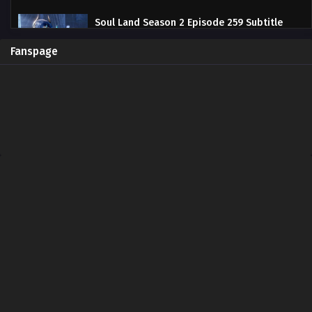
Soul Land Season 2 Episode 259 Subtitle
Indonesia
Eps 259 - May 14, 2023
Fanspage
Soul Land Season 2 Episode 258 Subtitle
Indonesia
Eps 258 - May 7, 2023
Soul Land Season 2 Episode 257 Subtitle
Indonesia
Eps 257 - April 29, 2023
Soul Land Season 2 Episode 256 Subtitle
Indonesia
Eps 256 - April 22, 2023
Soul Land Season 2 Episode 255 Subtitle
Indonesia
Eps 255 - April 15, 2023
Soul Land Season 2 Episode 254 Subtitle