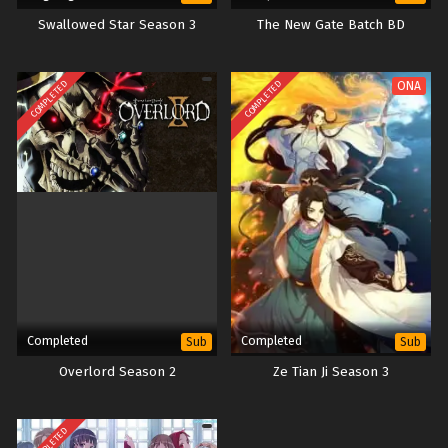
Swallowed Star Season 3
The New Gate Batch BD
COMPLETED
COMPLETED
ONA
Completed
Completed
Sub
Sub
Overlord Season 2
Ze Tian Ji Season 3
COMPLETED