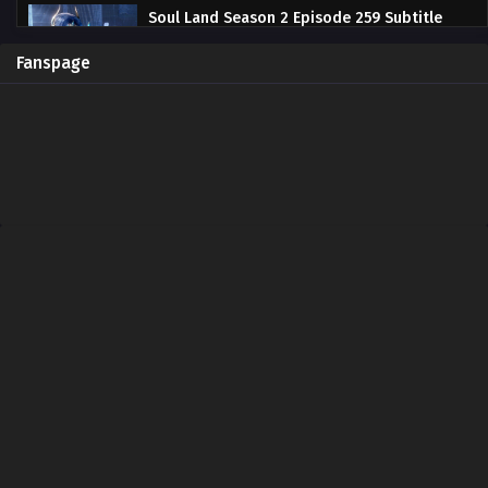
Soul Land Season 2 Episode 259 Subtitle
Indonesia
Eps 259 - May 14, 2023
Fanspage
Soul Land Season 2 Episode 258 Subtitle
Indonesia
Eps 258 - May 7, 2023
Soul Land Season 2 Episode 257 Subtitle
Indonesia
Eps 257 - April 29, 2023
Soul Land Season 2 Episode 256 Subtitle
Indonesia
Eps 256 - April 22, 2023
Soul Land Season 2 Episode 255 Subtitle
Indonesia
Eps 255 - April 15, 2023
Soul Land Season 2 Episode 254 Subtitle
Indonesia