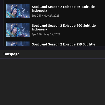
Soul Land Season 2 Episode 261 Subtitle
Indonesia
Eps 261 - May 27, 2023
Soul Land Season 2 Episode 260 Subtitle
Indonesia
Eps 260 - May 24, 2023
Soul Land Season 2 Episode 259 Subtitle
Indonesia
Eps 259 - May 14, 2023
Fanspage
Soul Land Season 2 Episode 258 Subtitle
Indonesia
Eps 258 - May 7, 2023
Soul Land Season 2 Episode 257 Subtitle
Indonesia
Eps 257 - April 29, 2023
Soul Land Season 2 Episode 256 Subtitle
Indonesia