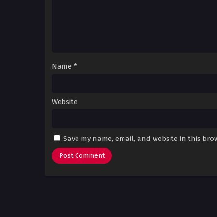
Name
*
Website
Save my name, email, and website in this bro