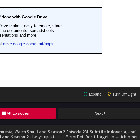
Expand
Turn Off Light
All Episodes
Next
donesia
, Watch
Soul Land Season 2 Episode 231 Subtitle Indonesia
, don't
 Land Season 2
always updated at MirrorPoi. Don't forget to watch other