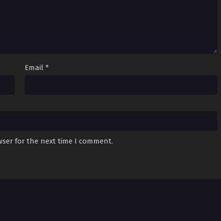
Email
*
wser for the next time I comment.