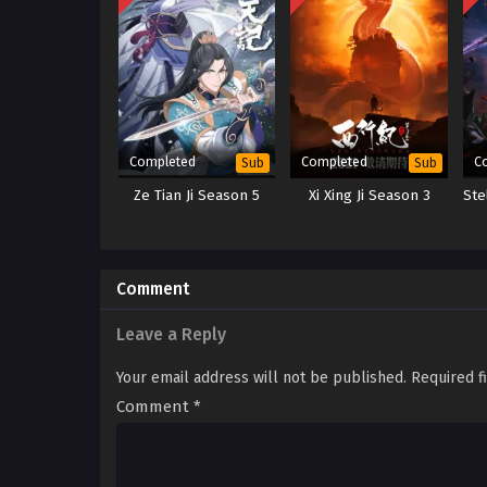
Completed
Completed
C
Sub
Sub
Ze Tian Ji Season 5
Xi Xing Ji Season 3
Ste
Comment
Leave a Reply
Your email address will not be published.
Required f
Comment
*