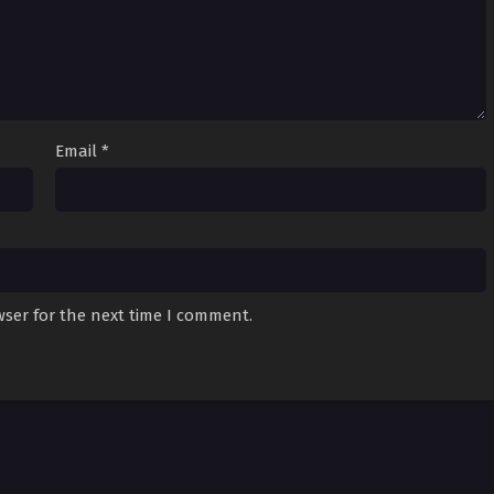
Email
*
wser for the next time I comment.