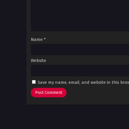
Name
*
Website
Save my name, email, and website in this bro