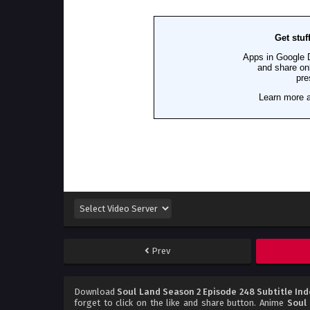
Prev
Download
Soul Land Season 2 Episode 248 Subtitle In
forget to click on the like and share button. Anime
Soul