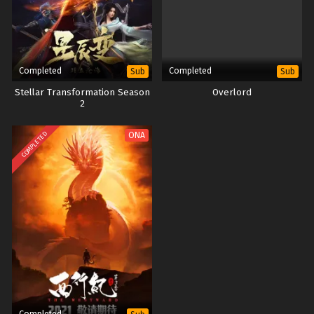
Completed
Completed
Sub
Sub
Stellar Transformation Season
Overlord
2
COMPLETED
ONA
Completed